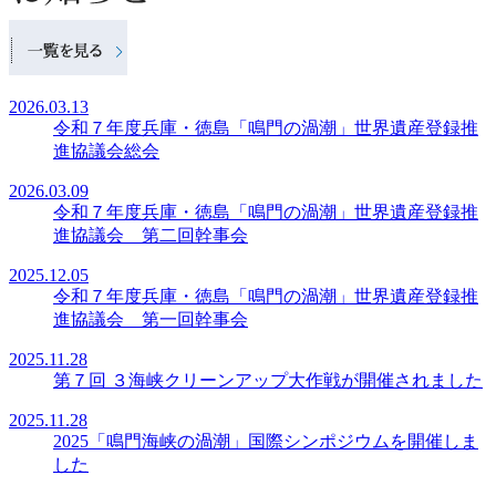
2026.03.13
令和７年度兵庫・徳島「鳴門の渦潮」世界遺産登録推
進協議会総会
2026.03.09
令和７年度兵庫・徳島「鳴門の渦潮」世界遺産登録推
進協議会 第二回幹事会
2025.12.05
令和７年度兵庫・徳島「鳴門の渦潮」世界遺産登録推
進協議会 第一回幹事会
2025.11.28
第７回 ３海峡クリーンアップ大作戦が開催されました
2025.11.28
2025「鳴門海峡の渦潮」国際シンポジウムを開催しま
した