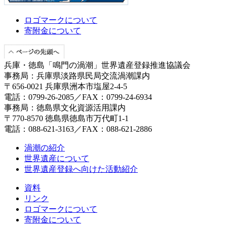
ロゴマークについて
寄附金について
兵庫・徳島「鳴門の渦潮」世界遺産登録推進協議会
事務局：兵庫県淡路県民局交流渦潮課内
〒656-0021 兵庫県洲本市塩屋2-4-5
電話：0799-26-2085／FAX：0799-24-6934
事務局：徳島県文化資源活用課内
〒770-8570 徳島県徳島市万代町1-1
電話：088-621-3163／FAX：088-621-2886
渦潮の紹介
世界遺産について
世界遺産登録へ向けた活動紹介
資料
リンク
ロゴマークについて
寄附金について