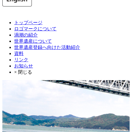
トップページ
ロゴマークについて
渦潮の紹介
世界遺産について
世界遺産登録へ向けた活動紹介
資料
リンク
お知らせ
× 閉じる