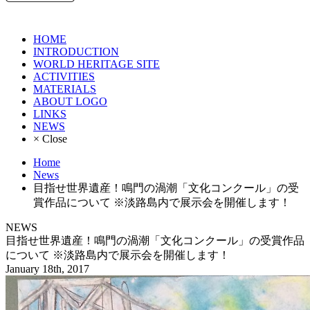
HOME
INTRODUCTION
WORLD HERITAGE SITE
ACTIVITIES
MATERIALS
ABOUT LOGO
LINKS
NEWS
× Close
Home
News
目指せ世界遺産！鳴門の渦潮「文化コンクール」の受
賞作品について ※淡路島内で展示会を開催します！
NEWS
目指せ世界遺産！鳴門の渦潮「文化コンクール」の受賞作品
について ※淡路島内で展示会を開催します！
January 18th, 2017