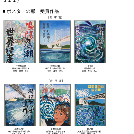
３１１）
■ ポスターの部 受賞作品