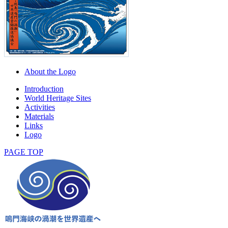
About the Logo
Introduction
World Heritage Sites
Activities
Materials
Links
Logo
PAGE TOP